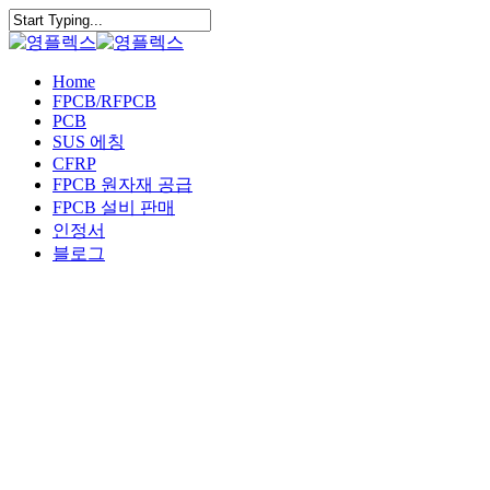
Skip
Clo
to
Close
Me
main
Search
content
Menu
Home
FPCB/RFPCB
PCB
SUS 에칭
CFRP
FPCB 원자재 공급
FPCB 설비 판매
인정서
블로그