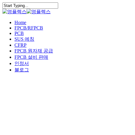
Skip
to
Close
main
Search
content
Menu
Home
FPCB/RFPCB
PCB
SUS 에칭
CFRP
FPCB 원자재 공급
FPCB 설비 판매
인정서
블로그