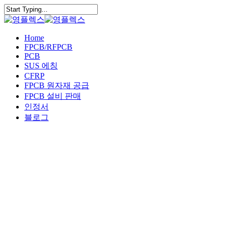
Skip
Clo
to
Close
Me
main
Search
content
Menu
Home
FPCB/RFPCB
PCB
SUS 에칭
CFRP
FPCB 원자재 공급
FPCB 설비 판매
인정서
블로그