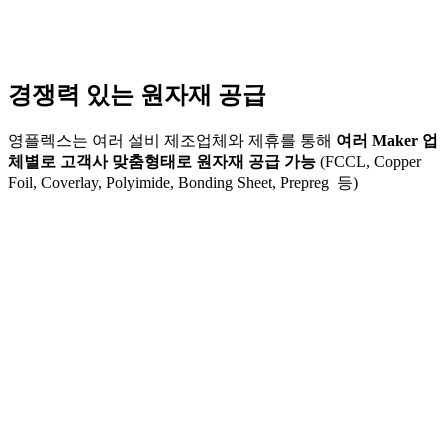
경쟁력 있는 원자재 공급
영플렉스는 여러 설비 제조업체와 제휴를 통해
여러
Maker
업
체별로 고객사 맞춤형태로 원자재 공급 가능
(FCCL, Copper
Foil, Coverlay, Polyimide, Bonding Sheet, Prepreg 등)